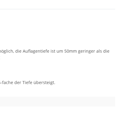
glich, die Auflagentiefe ist um 50mm geringer als die
g
fache der Tiefe übersteigt.