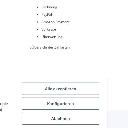
Rechnung
PayPal
Amazon Payment
Vorkasse
Überweisung
Übersicht der Zahlarten
Alle akzeptieren
int.de
oogle
Konfigurieren
).
Ablehnen