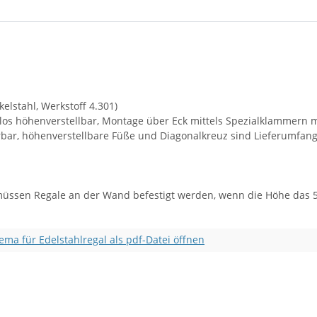
elstahl, Werkstoff 4.301)
os höhenverstellbar, Montage über Eck mittels Spezialklammern mö
erbar, höhenverstellbare Füße und Diagonalkreuz sind Lieferumfan
müssen Regale an der Wand befestigt werden, wenn die Höhe das 5-
ma für Edelstahlregal als pdf-Datei öffnen