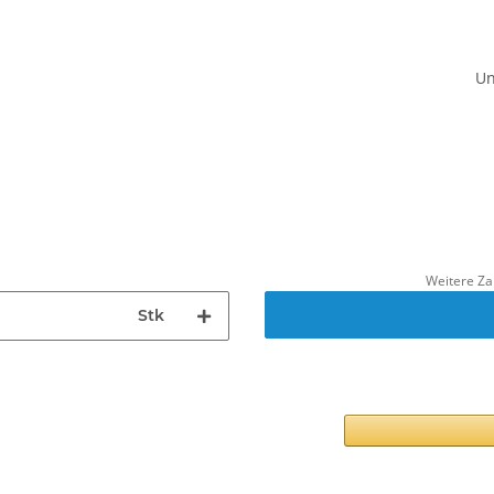
Un
Weitere Za
Stk