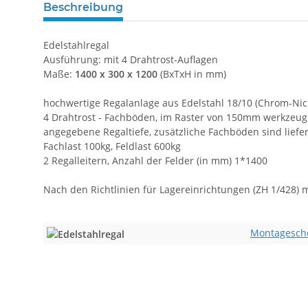
Beschreibung
Edelstahlregal
Ausführung: mit 4 Drahtrost-Auflagen
Maße:
1400 x 300 x 1200
(BxTxH in mm)
hochwertige Regalanlage aus Edelstahl 18/10 (Chrom-Nick
4 Drahtrost - Fachböden, im Raster von 150mm werkzeugl
angegebene Regaltiefe, zusätzliche Fachböden sind lief
Fachlast 100kg, Feldlast 600kg
2 Regalleitern, Anzahl der Felder (in mm) 1*1400
Nach den Richtlinien für Lagereinrichtungen (ZH 1/428) 
Montagesche