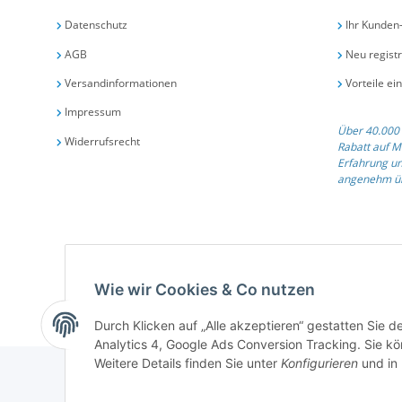
Datenschutz
Ihr Kunden
AGB
Neu registr
Versandinformationen
Vorteile ei
Impressum
Über 40.000 
Widerrufsrecht
Rabatt auf M
Erfahrung un
angenehm üb
Qualit
Wie wir Cookies & Co nutzen
Durch Klicken auf „Alle akzeptieren“ gestatten Sie 
Analytics 4, Google Ads Conversion Tracking. Sie kön
Weitere Details finden Sie unter
Konfigurieren
und in