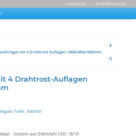
Impressum
Kontaktformular
stahlregal mit 4 Drahtrost Auflagen 1400x300x1800mm
it 4 Drahtrost-Auflagen
mm
 Regale Tiefe: 300mm
Regal - System aus Edelstahl CNS 18/10