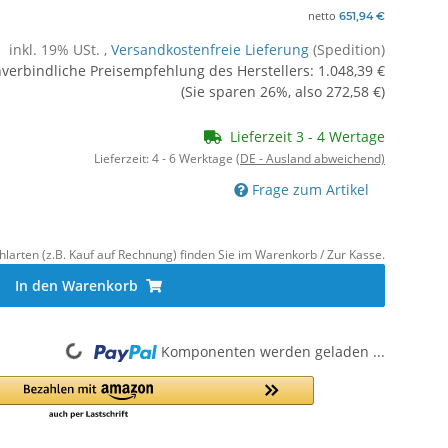
netto
651,94 €
inkl. 19% USt. ,
Versandkostenfreie Lieferung
(Spedition)
verbindliche Preisempfehlung des Herstellers
:
1.048,39 €
(Sie sparen
26%
, also
272,58 €
)
Lieferzeit 3 - 4 Wertage
Lieferzeit:
4 - 6 Werktage
(DE - Ausland abweichend)
Frage zum Artikel
hlarten (z.B. Kauf auf Rechnung) finden Sie im Warenkorb / Zur Kasse.
In den Warenkorb
Loading...
Komponenten werden geladen ...