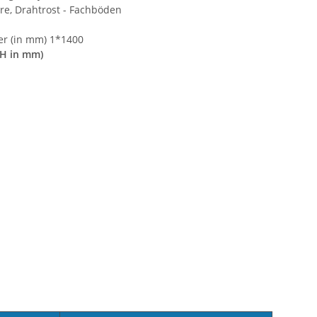
re, Drahtrost - Fachböden
der (in mm) 1*1400
xH in mm)