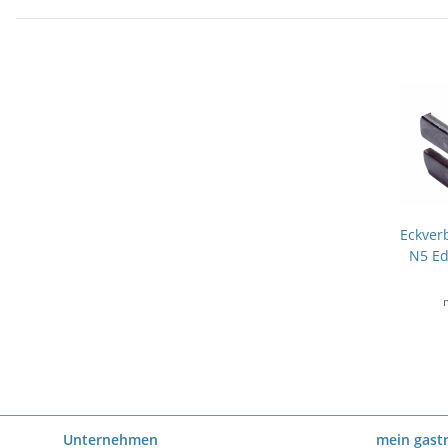
Eckver
N5 Ed
Unternehmen
mein gast