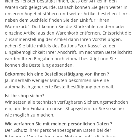
kleines Fenster bestätigt Ihnen, dass der Artikel in den
Warenkorb gelegt wurde. Danach können Sie gern weiter in
unserem Angebot stöbern und weiter Artikel bestellen. Links
neben dem Suchfeld finden Sie den Link für "Ihren
Warenkorb". Dort können Sie die Stückzahlen ändern oder
einzelne Artikel aus den Warenkorb entfernen. Entspricht die
Zusammenstellung der Artikel dann Ihren Vorstellungen,
gehen Sie bitte mittels des Buttons "zur Kasse" zu der
Eingabemöglichkeit Ihrer Anschrift. Im nächsten Bestellschritt
werden Ihren Eingaben noch einmal bestätigt und Sie
können die Bestellung absenden.
Bekomme ich eine Bestellbestätigung von Ihnen ?
Ja, innerhalb weniger Minuten bekommen Sie eine
automatisch generierte Bestellbestätigung per email.
Ist Ihr shop sicher?
Wir setzen alle technisch verfügbaren Sicherungsmethoden
ein, um den Einkauf in unser Shopsystem für Sie so sicher
wie möglich zu machen.
Wie verfahren Sie mit meinen persönlichen Daten ?
Der Schutz Ihrer personenbezogenen Daten bei der
Erhebung, Verarbeitung und Nutzung anlässlich Ihres