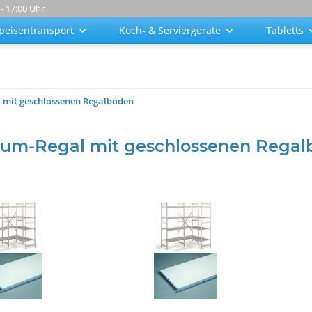
 - 17:00 Uhr
peisentransport
Koch- & Serviergeräte
Tabletts
 mit geschlossenen Regalböden
ium-Regal mit geschlossenen Regal