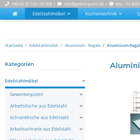
+49 (0) 35 726 / 50 458
info@gastro-point.de
Mo. - Fr. 8:00
Edelstahlmöbel
Küchentechnik
S
Startseite
Edelstahlmöbel
Aluminium - Regale
Aluminium-Regal
Alumin
Kategorien
Edelstahlmöbel
Gewerbespülen
Arbeitstische aus Edelstahl
Schranktische aus Edelstahl
Arbeitsschrank aus Edelstahl