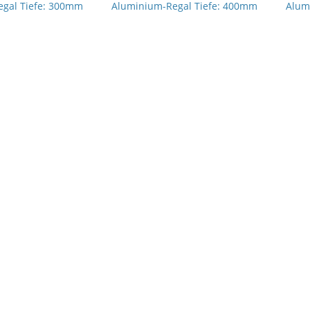
gal Tiefe: 300mm
Aluminium-Regal Tiefe: 400mm
Alum