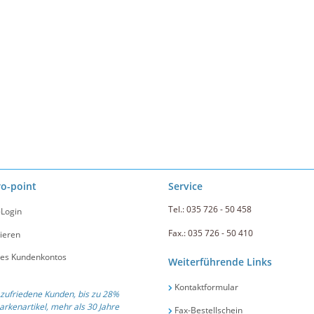
ro-point
Service
Tel.: 035 726 - 50 458
-Login
Fax.: 035 726 - 50 410
ieren
nes Kundenkontos
Weiterführende Links
Kontaktformular
zufriedene Kunden, bis zu 28%
arkenartikel, mehr als 30 Jahre
Fax-Bestellschein