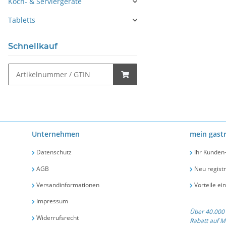
Koch- & Serviergeräte
Tabletts
Schnellkauf
Unternehmen
mein gast
Datenschutz
Ihr Kunden
AGB
Neu registr
Versandinformationen
Vorteile ei
Impressum
Über 40.000 
Widerrufsrecht
Rabatt auf M