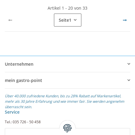
Artikel 1 - 20 von 33
Seite
1
Unternehmen
mein gastro-point
Über 40.000 zufriedene Kunden, bis zu 28% Rabatt auf Markenartikel,
mehr als 30 Jahre Erfahrung und wie immer fair. Sie werden angenehm
überrascht sein.
Service
Tel.: 035 726 - 50 458
Fax.: 035 726 - 50 410