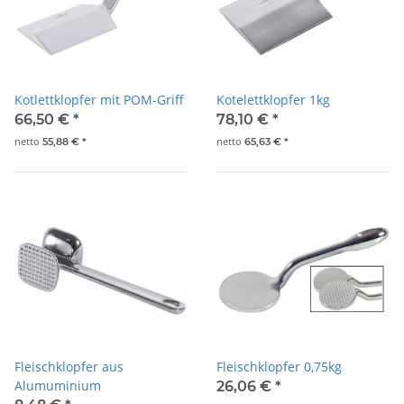
Kotlettklopfer mit POM-Griff
Kotelettklopfer 1kg
66,50 €
*
78,10 €
*
netto
netto
55,88 €
*
65,63 €
*
Fleischklopfer aus
Fleischklopfer 0,75kg
Alumuminium
26,06 €
*