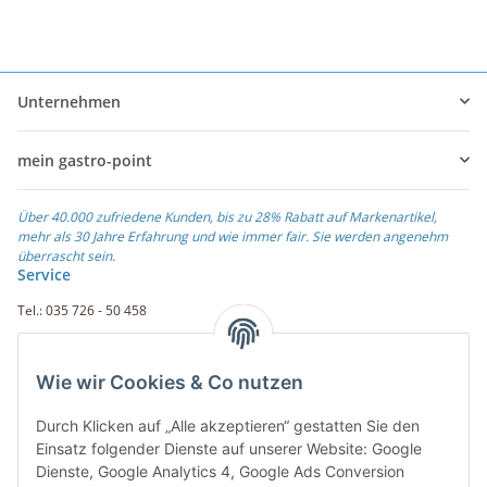
Unternehmen
mein gastro-point
Über 40.000 zufriedene Kunden, bis zu 28% Rabatt auf Markenartikel,
mehr als 30 Jahre Erfahrung und wie immer fair. Sie werden angenehm
überrascht sein.
Service
Tel.: 035 726 - 50 458
Fax.: 035 726 - 50 410
Wie wir Cookies & Co nutzen
Weiterführende Links
Durch Klicken auf „Alle akzeptieren“ gestatten Sie den
Zahlungsarten
Einsatz folgender Dienste auf unserer Website: Google
Dienste, Google Analytics 4, Google Ads Conversion
Rechnung