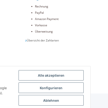
Rechnung
PayPal
Amazon Payment
Vorkasse
Überweisung
Übersicht der Zahlarten
Alle akzeptieren
int.de
oogle
Konfigurieren
).
Ablehnen