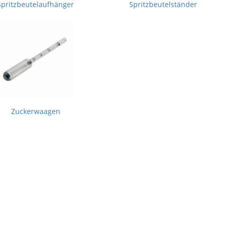
Spritzbeutelaufhänger
Spritzbeutelständer
Zuckerwaagen