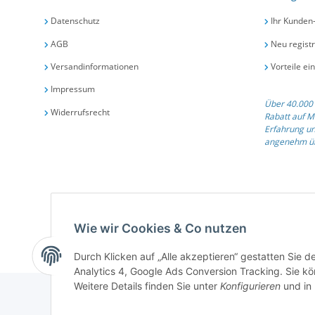
Datenschutz
Ihr Kunden
AGB
Neu registr
Versandinformationen
Vorteile ei
Impressum
Über 40.000 
Widerrufsrecht
Rabatt auf M
Erfahrung un
angenehm üb
Qualit
Wie wir Cookies & Co nutzen
Durch Klicken auf „Alle akzeptieren“ gestatten Sie 
Analytics 4, Google Ads Conversion Tracking. Sie kön
Weitere Details finden Sie unter
Konfigurieren
und in