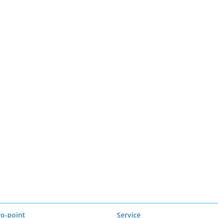
ro-point
Service