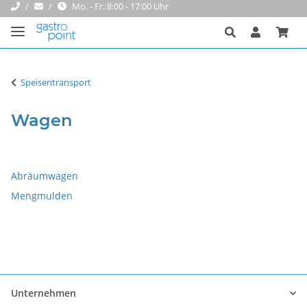
Mo. - Fr. 8:00 - 17:00 Uhr
Speisentransport
Wagen
Abräumwagen
Mengmulden
Unternehmen