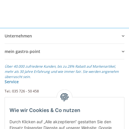
Unternehmen
mein gastro-point
Über 40.000 zufriedene Kunden, bis zu 28% Rabatt auf Markenartikel,
mehr als 30 Jahre Erfahrung und wie immer fair. Sie werden angenehm
überrascht sein.
Service
Tel.: 035 726 - 50 458
Fax.: 035 726 - 50 410
Wie wir Cookies & Co nutzen
Weiterführende Links
Durch Klicken auf „Alle akzeptieren“ gestatten Sie den
Zahlungsarten
Einsatz folgender Dienste auf unserer Website: Google