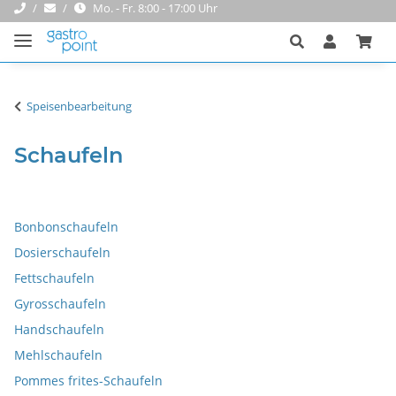
Mo. - Fr. 8:00 - 17:00 Uhr
Speisenbearbeitung
Schaufeln
Bonbonschaufeln
Dosierschaufeln
Fettschaufeln
Gyrosschaufeln
Handschaufeln
Mehlschaufeln
Pommes frites-Schaufeln