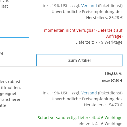
nicht
inkl. 19% USt. , zzgl.
Versand
(Paketdienst)
ität
Unverbindliche Preisempfehlung des
Herstellers
:
86,28 €
momentan nicht verfügbar (Lieferzeit auf
Anfrage)
Lieferzeit: 7 - 9 Werktage
24
Zum Artikel
116,03 €
netto
97,50 €
ers robust,
riffmulden,
inkl. 19% USt. , zzgl.
Versand
(Paketdienst)
geeignet,
Unverbindliche Preisempfehlung des
Tranchieren
Herstellers
:
154,70 €
atte
Sofort versandfertig, Lieferzeit: 4-6 Werktage
Lieferzeit: 4 - 6 Werktage