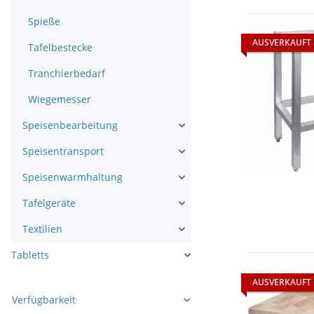
Spieße
AUSVERKAUFT
Tafelbestecke
Tranchierbedarf
Wiegemesser
Speisenbearbeitung
Speisentransport
Speisenwarmhaltung
Tafelgeräte
Textilien
Tabletts
AUSVERKAUFT
Verfügbarkeit