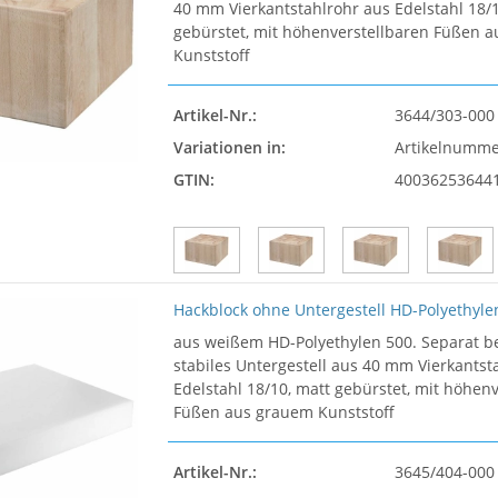
40 mm Vierkantstahlrohr aus Edelstahl 18/1
gebürstet, mit höhenverstellbaren Füßen 
Kunststoff
Artikel-Nr.:
3644/303-000
Variationen in:
Artikelnumm
GTIN:
40036253644
Hackblock ohne Untergestell HD-Polyethyle
aus weißem HD-Polyethylen 500. Separat be
stabiles Untergestell aus 40 mm Vierkantst
Edelstahl 18/10, matt gebürstet, mit höhen
Füßen aus grauem Kunststoff
Artikel-Nr.:
3645/404-000