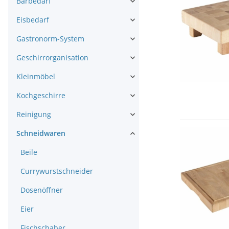
Barbedarf
Eisbedarf
Gastronorm-System
Geschirrorganisation
Kleinmöbel
Kochgeschirre
Reinigung
Schneidwaren
Beile
Currywurstschneider
Dosenöffner
Eier
Fischschaber