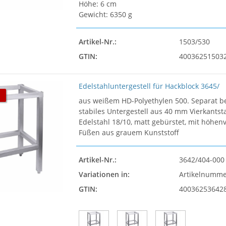
Höhe: 6 cm
Gewicht: 6350 g
Artikel-Nr.:
1503/530
GTIN:
40036251503
Edelstahluntergestell für Hackblock 3645/
aus weißem HD-Polyethylen 500. Separat be
stabiles Untergestell aus 40 mm Vierkantst
Edelstahl 18/10, matt gebürstet, mit höhen
Füßen aus grauem Kunststoff
Artikel-Nr.:
3642/404-000
Variationen in:
Artikelnumm
GTIN:
40036253642