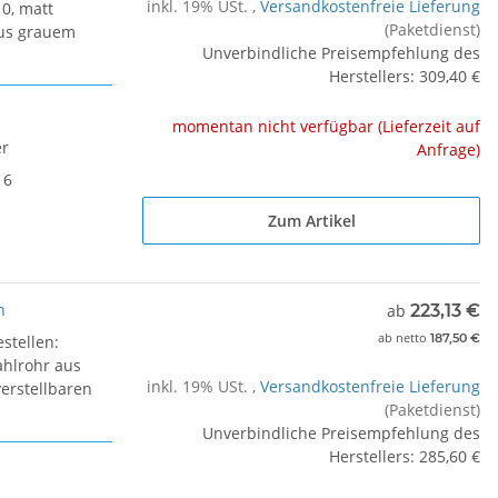
inkl. 19% USt. ,
Versandkostenfreie Lieferung
0, matt
(Paketdienst)
aus grauem
Unverbindliche Preisempfehlung des
Herstellers
:
309,40 €
momentan nicht verfügbar (Lieferzeit auf
er
Anfrage)
16
Zum Artikel
n
ab
223,13 €
ab
netto
187,50 €
stellen:
ahlrohr aus
inkl. 19% USt. ,
Versandkostenfreie Lieferung
verstellbaren
(Paketdienst)
Unverbindliche Preisempfehlung des
Herstellers
:
285,60 €