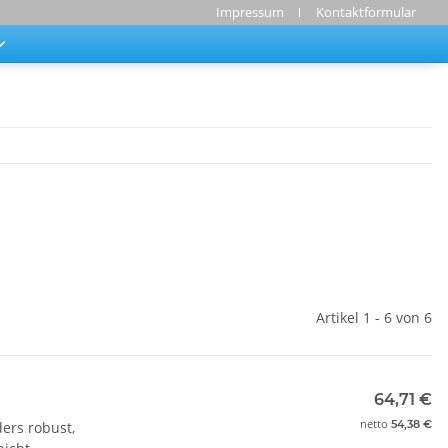
Impressum
Kontaktformular
Artikel 1 - 6 von 6
64,71 €
netto
54,38 €
ers robust,