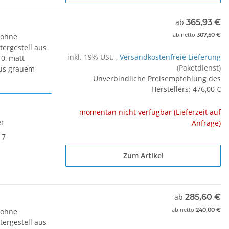
ab
365,93 €
ab
netto
307,50 €
 ohne
tergestell aus
inkl. 19% USt. ,
Versandkostenfreie Lieferung
0, matt
(Paketdienst)
aus grauem
Unverbindliche Preisempfehlung des
Herstellers
:
476,00 €
momentan nicht verfügbar (Lieferzeit auf
er
Anfrage)
17
Zum Artikel
ab
285,60 €
ab
netto
240,00 €
 ohne
tergestell aus