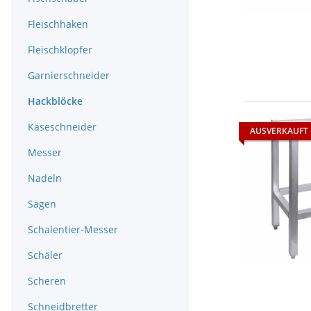
Fleischhaken
Fleischklopfer
Garnierschneider
Hackblöcke
Käseschneider
AUSVERKAUFT
Messer
Nadeln
Sägen
Schalentier-Messer
Schäler
Scheren
Schneidbretter