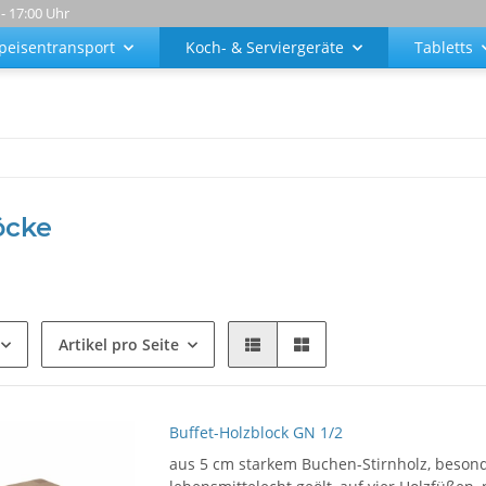
 - 17:00 Uhr
peisentransport
Koch- & Serviergeräte
Tabletts
öcke
Artikel pro Seite
Buffet-Holzblock GN 1/2
aus 5 cm starkem Buchen-Stirnholz, besond