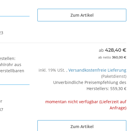
Zum Artikel
23
ab
428,40 €
ab
netto
360,00 €
stellen:
ahlrohr aus
inkl. 19% USt. ,
Versandkostenfreie Lieferung
verstellbaren
(Paketdienst)
Unverbindliche Preisempfehlung des
Herstellers
:
559,30 €
er
momentan nicht verfügbar (Lieferzeit auf
Anfrage)
87
Zum Artikel