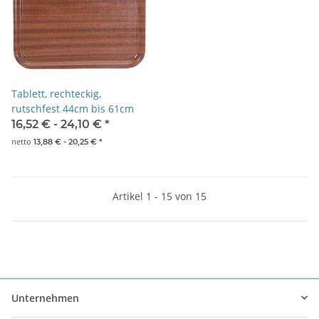
Tablett, rechteckig,
rutschfest 44cm bis 61cm
16,52 € -
24,10 €
*
netto
13,88 € -
20,25 €
*
Artikel 1 - 15 von 15
Unternehmen