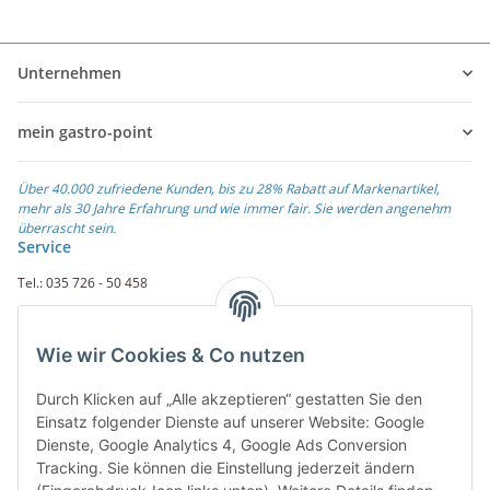
Unternehmen
mein gastro-point
Über 40.000 zufriedene Kunden, bis zu 28% Rabatt auf Markenartikel,
mehr als 30 Jahre Erfahrung und wie immer fair. Sie werden angenehm
überrascht sein.
Service
Tel.: 035 726 - 50 458
Fax.: 035 726 - 50 410
Wie wir Cookies & Co nutzen
Weiterführende Links
Durch Klicken auf „Alle akzeptieren“ gestatten Sie den
Zahlungsarten
Einsatz folgender Dienste auf unserer Website: Google
Dienste, Google Analytics 4, Google Ads Conversion
Rechnung
Tracking. Sie können die Einstellung jederzeit ändern
PayPal