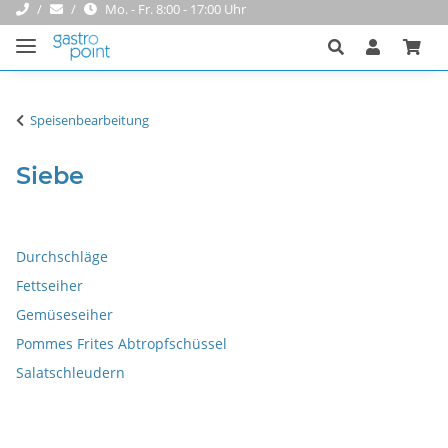
Mo. - Fr. 8:00 - 17:00 Uhr
Speisenbearbeitung
Siebe
Durchschläge
Fettseiher
Gemüseseiher
Pommes Frites Abtropfschüssel
Salatschleudern