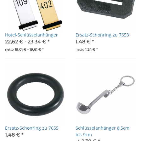
Hotel-Schlüsselanhänger
Ersatz-Schonring zu 7653
22,62 € -
23,34 €
*
1,48 €
*
netto
netto
19,01 € -
19,61 €
*
1,24 €
*
Ersatz-Schonring zu 7655
Schlüsselanhänger 8,5cm
bis 9cm
1,48 €
*