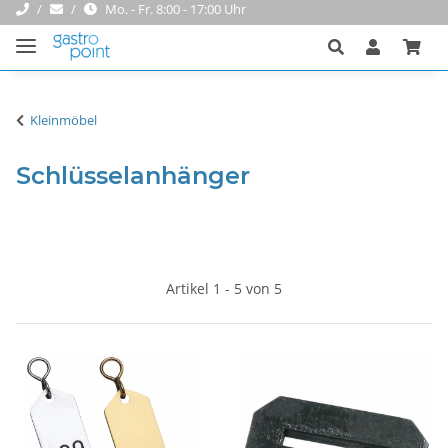
Mo. - Fr. 8:00 - 17:00 Uhr
Kleinmöbel
Schlüsselanhänger
Artikel 1 - 5 von 5