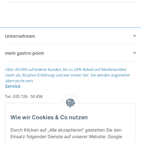
Unternehmen
mein gastro-point
Über 40.000 zufriedene Kunden, bis zu 28% Rabatt auf Markenartikel,
mehr als 30 Jahre Erfahrung und wie immer fair. Sie werden angenehm
überrascht sein.
Service
Tel.: 035 726 - 50 458
Fax.: 035 726 - 50 410
Wie wir Cookies & Co nutzen
Weiterführende Links
Durch Klicken auf „Alle akzeptieren“ gestatten Sie den
Zahlungsarten
Einsatz folgender Dienste auf unserer Website: Google