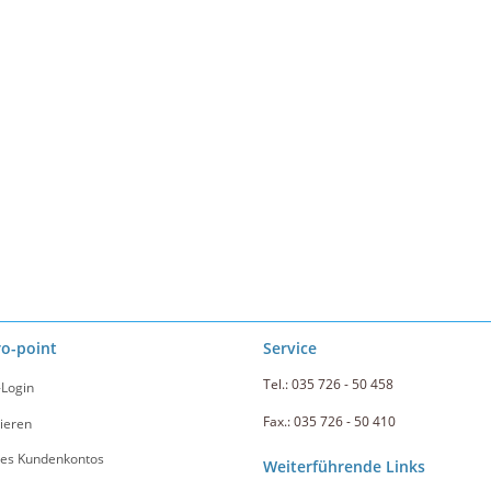
ro-point
Service
Tel.: 035 726 - 50 458
-Login
Fax.: 035 726 - 50 410
ieren
nes Kundenkontos
Weiterführende Links