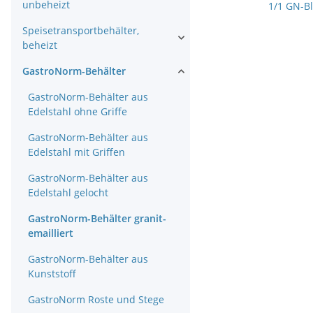
unbeheizt
1/1 GN-Bl
Speisetransportbehälter,
beheizt
GastroNorm-Behälter
GastroNorm-Behälter aus
Edelstahl ohne Griffe
GastroNorm-Behälter aus
Edelstahl mit Griffen
GastroNorm-Behälter aus
Edelstahl gelocht
GastroNorm-Behälter granit-
emailliert
GastroNorm-Behälter aus
Kunststoff
GastroNorm Roste und Stege