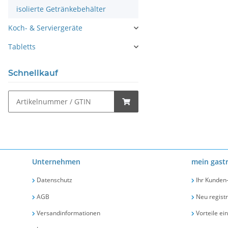
isolierte Getränkebehälter
Koch- & Serviergeräte
Tabletts
Schnellkauf
Unternehmen
mein gast
Datenschutz
Ihr Kunden
AGB
Neu registr
Versandinformationen
Vorteile ei