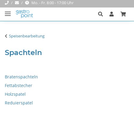
Mo. - Fr. 8:00 - 17:00 Uhr
Speisenbearbeitung
Spachteln
Bratenspachteln
Fettabstecher
Holzspatel
Reduierspatel