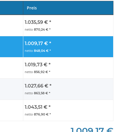
Preis
1.035,59 €
*
netto
870,24 €
*
1.009,17 €
*
netto
848,04 €
*
1.019,73 €
*
netto
856,92 €
*
1.027,66 €
*
netto
863,58 €
*
1.043,51 €
*
netto
876,90 €
*
1.009,17 €