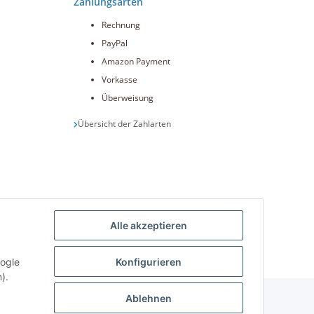
Zahlungsarten
Rechnung
PayPal
Amazon Payment
Vorkasse
Überweisung
Übersicht der Zahlarten
Alle akzeptieren
int.de
oogle
Konfigurieren
).
Ablehnen