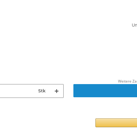
Un
Weitere Za
Stk