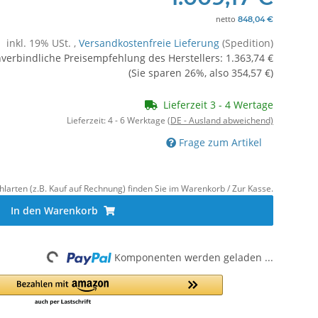
netto
848,04 €
inkl. 19% USt. ,
Versandkostenfreie Lieferung
(Spedition)
verbindliche Preisempfehlung des Herstellers
:
1.363,74 €
(Sie sparen
26%
, also
354,57 €
)
Lieferzeit 3 - 4 Wertage
Lieferzeit:
4 - 6 Werktage
(DE - Ausland abweichend)
Frage zum Artikel
hlarten (z.B. Kauf auf Rechnung) finden Sie im Warenkorb / Zur Kasse.
In den Warenkorb
Loading...
Komponenten werden geladen ...