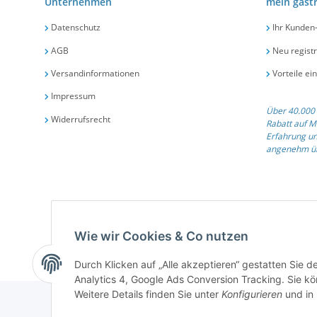
Unternehmen
mein gast
Datenschutz
Ihr Kunden
AGB
Neu registr
Versandinformationen
Vorteile ei
Impressum
Über 40.000 
Widerrufsrecht
Rabatt auf M
Erfahrung un
angenehm üb
Qualit
Wie wir Cookies & Co nutzen
Durch Klicken auf „Alle akzeptieren“ gestatten Sie 
Analytics 4, Google Ads Conversion Tracking. Sie kön
Weitere Details finden Sie unter
Konfigurieren
und in