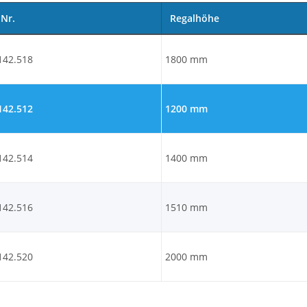
-Nr.
Regalhöhe
142.518
1800 mm
142.512
1200 mm
142.514
1400 mm
142.516
1510 mm
142.520
2000 mm