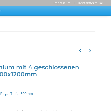
Impressum
Kontaktformular
nium mit 4 geschlossenen
x500x1200mm
Regal Tiefe: 500mm