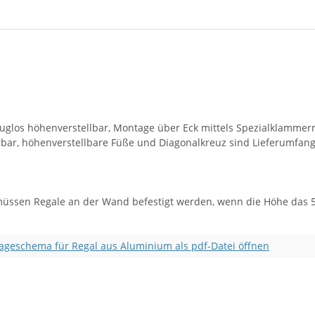
los höhenverstellbar, Montage über Eck mittels Spezialklammern 
erbar, höhenverstellbare Füße und Diagonalkreuz sind Lieferumfan
müssen Regale an der Wand befestigt werden, wenn die Höhe das 5-
geschema für Regal aus Aluminium als pdf-Datei öffnen