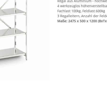
Regal aus Aluminium - hochwer
4 werkzeuglos höhenverstellb
Fachlast 100kg, Feldlast 600kg
3 Regalleitern, Anzahl der Fel
Maße: 2475 x 500 x 1200 (BxT