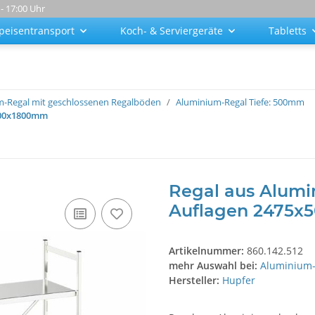
 - 17:00 Uhr
peisentransport
Koch- & Serviergeräte
Tabletts
-Regal mit geschlossenen Regalböden
Aluminium-Regal Tiefe: 500mm
x500x1800mm
Regal aus Alumi
Auflagen 2475
Artikelnummer:
860.142.512
mehr Auswahl bei:
Aluminium-
Hersteller:
Hupfer