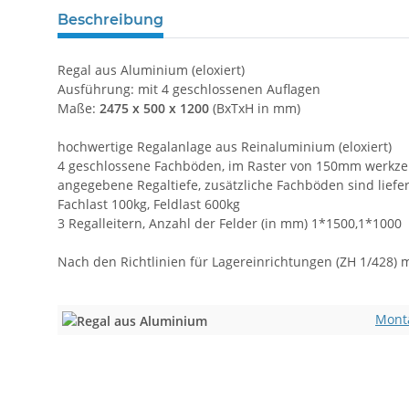
Beschreibung
Regal aus Aluminium (eloxiert)
Ausführung: mit 4 geschlossenen Auflagen
Maße:
2475 x 500 x 1200
(BxTxH in mm)
hochwertige Regalanlage aus Reinaluminium (eloxiert)
4 geschlossene Fachböden, im Raster von 150mm werkzeug
angegebene Regaltiefe, zusätzliche Fachböden sind lief
Fachlast 100kg, Feldlast 600kg
3 Regalleitern, Anzahl der Felder (in mm) 1*1500,1*1000
Nach den Richtlinien für Lagereinrichtungen (ZH 1/428) 
Monta