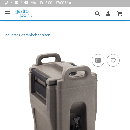
Mo. - Fr. 8:00 - 17:00 Uhr
isolierte Getränkebehälter