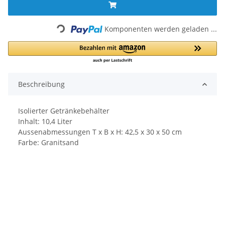
Loading...
Komponenten werden geladen ...
Beschreibung
Isolierter Getränkebehälter
Inhalt: 10,4 Liter
Aussenabmessungen T x B x H: 42,5 x 30 x 50 cm
Farbe: Granitsand