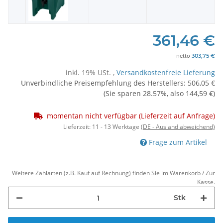
361,46 €
netto
303,75 €
inkl. 19% USt. ,
Versandkostenfreie Lieferung
Unverbindliche Preisempfehlung des Herstellers
:
506,05 €
(Sie sparen
28.57%
, also
144,59 €
)
momentan nicht verfügbar (Lieferzeit auf Anfrage)
Lieferzeit:
11 - 13 Werktage
(DE - Ausland abweichend)
Frage zum Artikel
Weitere Zahlarten (z.B. Kauf auf Rechnung) finden Sie im Warenkorb / Zur
Kasse.
Stk