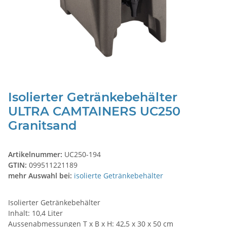
Isolierter Getränkebehälter
ULTRA CAMTAINERS UC250
Granitsand
Artikelnummer:
UC250-194
GTIN:
099511221189
mehr Auswahl bei:
isolierte Getränkebehälter
Isolierter Getränkebehälter
Inhalt: 10,4 Liter
Aussenabmessungen T x B x H: 42,5 x 30 x 50 cm