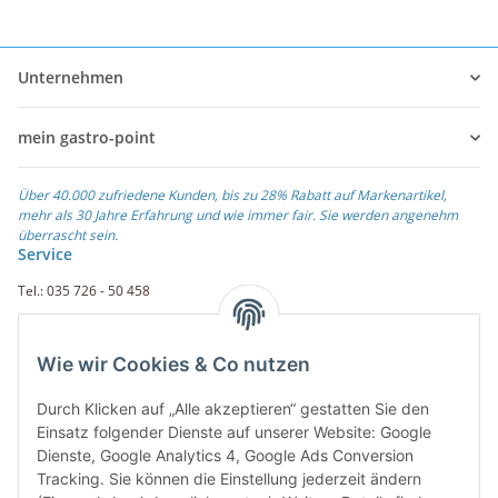
Unternehmen
mein gastro-point
Über 40.000 zufriedene Kunden, bis zu 28% Rabatt auf Markenartikel,
mehr als 30 Jahre Erfahrung und wie immer fair. Sie werden angenehm
überrascht sein.
Service
Tel.: 035 726 - 50 458
Fax.: 035 726 - 50 410
Wie wir Cookies & Co nutzen
Weiterführende Links
Durch Klicken auf „Alle akzeptieren“ gestatten Sie den
Zahlungsarten
Einsatz folgender Dienste auf unserer Website: Google
Dienste, Google Analytics 4, Google Ads Conversion
Rechnung
Tracking. Sie können die Einstellung jederzeit ändern
PayPal