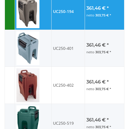
361,46 €
*
UC250-194
netto
303,75 €
*
361,46 €
*
UC250-401
netto
303,75 €
*
361,46 €
*
UC250-402
netto
303,75 €
*
361,46 €
*
UC250-519
netto
303,75 €
*