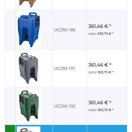
361,46 €
*
UC250-186
netto
303,75 €
*
361,46 €
*
UC250-191
netto
303,75 €
*
361,46 €
*
UC250-192
netto
303,75 €
*