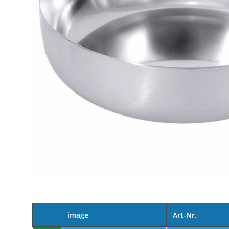
image
Art-Nr.