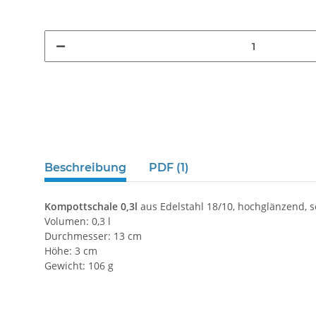
Beschreibung
PDF (1)
Kompottschale 0,3l
aus Edelstahl 18/10, hochglänzend, s
Volumen: 0,3 l
Durchmesser: 13 cm
Höhe: 3 cm
Gewicht: 106 g