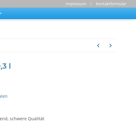
Impressum
Kontaktformular
3 l
alen
zend, schwere Qualität