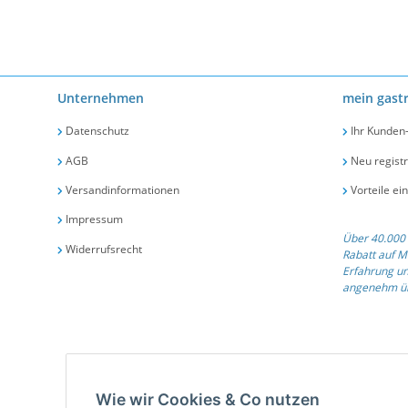
Unternehmen
mein gast
Datenschutz
Ihr Kunden
AGB
Neu registr
Versandinformationen
Vorteile ei
Impressum
Über 40.000 
Widerrufsrecht
Rabatt auf M
Erfahrung un
angenehm üb
Qualit
Wie wir Cookies & Co nutzen