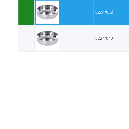
6224/032
6224/040