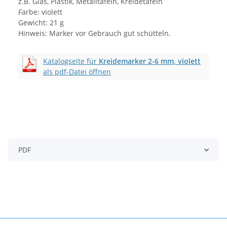
z.B. Glas, Plastik, Metalltafeln, Kreidetafeln
Farbe: violett
Gewicht: 21 g
Hinweis: Marker vor Gebrauch gut schütteln.
Katalogseite für
Kreidemarker 2-6 mm, violett
als pdf-Datei öffnen
PDF