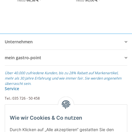
netto
netto
66,38 €
*
90,00 €
*
Unternehmen
mein gastro-point
Über 40.000 zufriedene Kunden, bis zu 28% Rabatt auf Markenartikel,
mehr als 30 Jahre Erfahrung und wie immer fair. Sie werden angenehm
überrascht sein.
Service
Tel.: 035 726 - 50 458
Fax.: 035 726 - 50 410
Wie wir Cookies & Co nutzen
Weiterführende Links
Durch Klicken auf „Alle akzeptieren“ gestatten Sie den