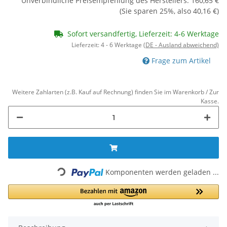
Unverbindliche Preisempfehlung des Herstellers
:
160,65 €
(Sie sparen
25%
, also
40,16 €
)
Sofort versandfertig, Lieferzeit: 4-6 Werktage
Lieferzeit:
4 - 6 Werktage
(DE - Ausland abweichend)
Frage zum Artikel
Weitere Zahlarten (z.B. Kauf auf Rechnung) finden Sie im Warenkorb / Zur
Kasse.
Loading...
Komponenten werden geladen ...