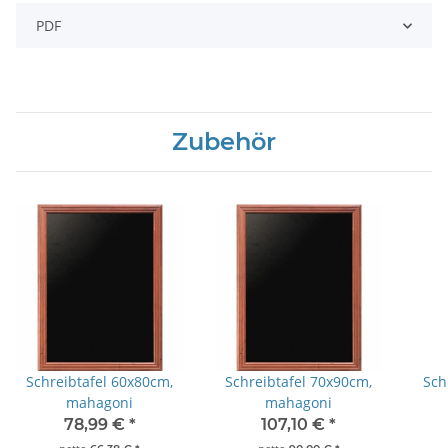
PDF
Zubehör
Schreibtafel 60x80cm,
Schreibtafel 70x90cm,
Sch
mahagoni
mahagoni
78,99 €
*
107,10 €
*