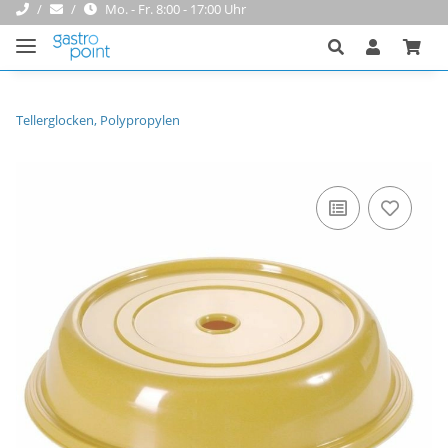
Mo. - Fr. 8:00 - 17:00 Uhr
Tellerglocken, Polypropylen