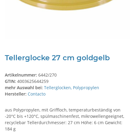
Tellerglocke 27 cm goldgelb
Artikelnummer:
6442/270
GTIN:
4003625644259
mehr Auswahl bei:
Tellerglocken, Polypropylen
Hersteller:
Contacto
aus Polypropylen, mit Griffloch, temperaturbeständig von
-20°C bis +120°C, spülmaschinenfest, mikrowellengeeignet,
recyclebar Tellerdurchmesser: 27 cm Höhe: 6 cm Gewicht:
184 g