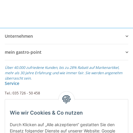
Unternehmen
mein gastro-point
Über 40.000 zufriedene Kunden, bis zu 28% Rabatt auf Markenartikel,
mehr als 30 Jahre Erfahrung und wie immer fair. Sie werden angenehm
überrascht sein.
Service
Tel.: 035 726 - 50 458
Fax.: 035 726 - 50 410
Wie wir Cookies & Co nutzen
Weiterführende Links
Durch Klicken auf „Alle akzeptieren“ gestatten Sie den
Zahlungsarten
Einsatz folgender Dienste auf unserer Website: Google