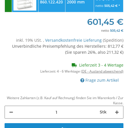
860.122.420
2000 mm
netto
505,42 €
*
601,45 €
netto
505,42 €
inkl. 19% USt. ,
Versandkostenfreie Lieferung
(Spedition)
Unverbindliche Preisempfehlung des Herstellers
:
812,77 €
(Sie sparen
26%
, also
211,32 €
)
Lieferzeit 3 - 4 Wertage
Lieferzeit:
4 - 6 Werktage
(DE - Ausland abweichend)
Frage zum Artikel
Weitere Zahlarten (z.B. Kauf auf Rechnung) finden Sie im Warenkorb / Zur
Kasse.
Stk