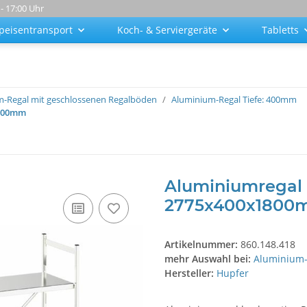
 - 17:00 Uhr
peisentransport
Koch- & Serviergeräte
Tabletts
-Regal mit geschlossenen Regalböden
Aluminium-Regal Tiefe: 400mm
1800mm
Aluminiumregal 
2775x400x1800
Artikelnummer:
860.148.418
mehr Auswahl bei:
Aluminium-
Hersteller:
Hupfer