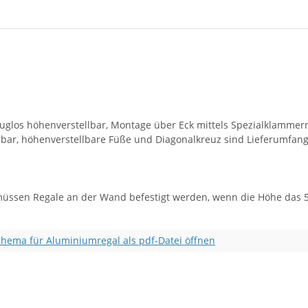
los höhenverstellbar, Montage über Eck mittels Spezialklammern 
erbar, höhenverstellbare Füße und Diagonalkreuz sind Lieferumfan
müssen Regale an der Wand befestigt werden, wenn die Höhe das 5-
hema für Aluminiumregal als pdf-Datei öffnen