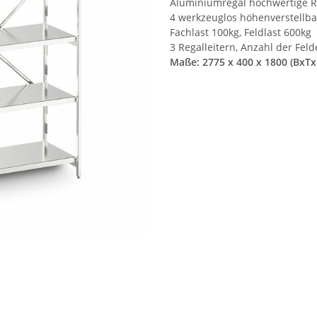
Aluminiumregal hochwertige Re
4 werkzeuglos höhenverstellb
Fachlast 100kg, Feldlast 600kg
3 Regalleitern, Anzahl der Fel
Maße: 2775 x 400 x 1800 (BxT