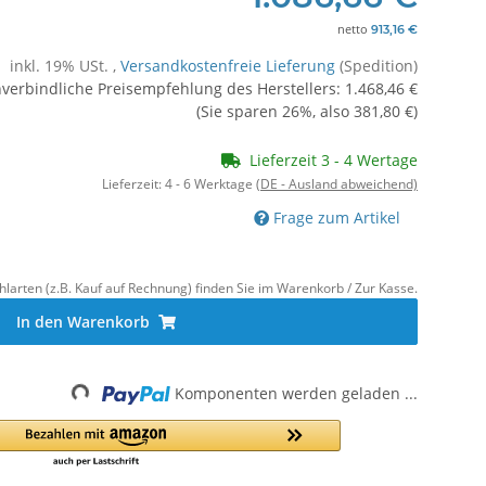
netto
913,16 €
inkl. 19% USt. ,
Versandkostenfreie Lieferung
(Spedition)
verbindliche Preisempfehlung des Herstellers
:
1.468,46 €
(Sie sparen
26%
, also
381,80 €
)
Lieferzeit 3 - 4 Wertage
Lieferzeit:
4 - 6 Werktage
(DE - Ausland abweichend)
Frage zum Artikel
hlarten (z.B. Kauf auf Rechnung) finden Sie im Warenkorb / Zur Kasse.
In den Warenkorb
Komponenten werden geladen ...
Loading...