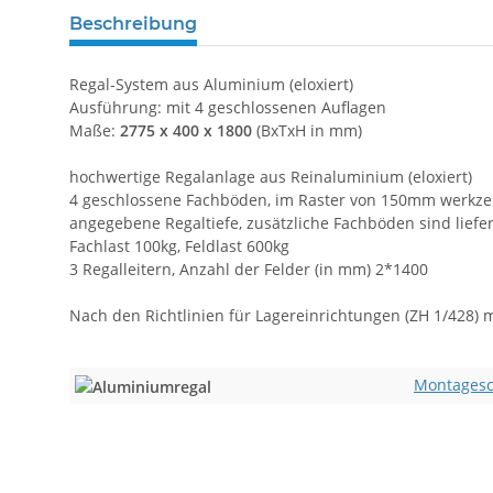
Beschreibung
Regal-System aus Aluminium (eloxiert)
Ausführung: mit 4 geschlossenen Auflagen
Maße:
2775 x 400 x 1800
(BxTxH in mm)
hochwertige Regalanlage aus Reinaluminium (eloxiert)
4 geschlossene Fachböden, im Raster von 150mm werkzeug
angegebene Regaltiefe, zusätzliche Fachböden sind lief
Fachlast 100kg, Feldlast 600kg
3 Regalleitern, Anzahl der Felder (in mm) 2*1400
Nach den Richtlinien für Lagereinrichtungen (ZH 1/428) 
Montagesc