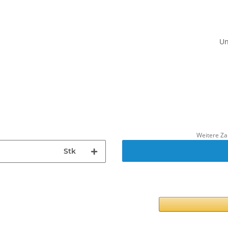
Un
Weitere Za
Stk