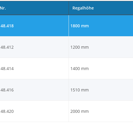
Nr.
Regalhöhe
148.418
1800 mm
148.412
1200 mm
148.414
1400 mm
148.416
1510 mm
148.420
2000 mm