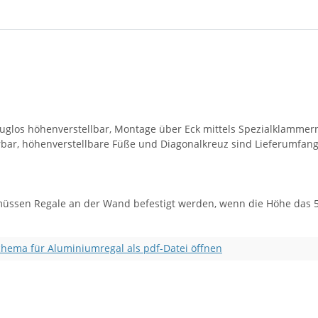
los höhenverstellbar, Montage über Eck mittels Spezialklammern 
erbar, höhenverstellbare Füße und Diagonalkreuz sind Lieferumfan
müssen Regale an der Wand befestigt werden, wenn die Höhe das 5-
hema für Aluminiumregal als pdf-Datei öffnen