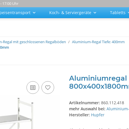
 - 17:00 Uhr
peisentransport
Koch- & Serviergeräte
Tabletts
-Regal mit geschlossenen Regalböden
Aluminium-Regal Tiefe: 400mm
800mm
Aluminiumregal 
800x400x1800
Artikelnummer:
860.112.418
mehr Auswahl bei:
Aluminium-
Hersteller:
Hupfer