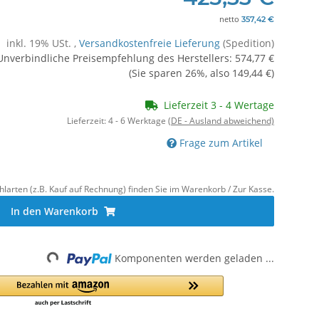
netto
357,42 €
inkl. 19% USt. ,
Versandkostenfreie Lieferung
(Spedition)
Unverbindliche Preisempfehlung des Herstellers
:
574,77 €
(Sie sparen
26%
, also
149,44 €
)
Lieferzeit 3 - 4 Wertage
Lieferzeit:
4 - 6 Werktage
(DE - Ausland abweichend)
Frage zum Artikel
hlarten (z.B. Kauf auf Rechnung) finden Sie im Warenkorb / Zur Kasse.
In den Warenkorb
Komponenten werden geladen ...
Loading...