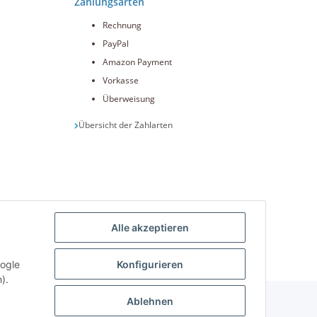
Zahlungsarten
Rechnung
PayPal
Amazon Payment
Vorkasse
Überweisung
Übersicht der Zahlarten
Alle akzeptieren
int.de
oogle
Konfigurieren
).
Ablehnen