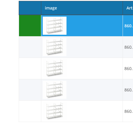
image
Art
860
860
860
860
860