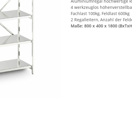
Aluminiumregal hochwertige Re
4 werkzeuglos höhenverstellb
Fachlast 100kg, Feldlast 600kg
2 Regalleitern, Anzahl der Fel
Maße: 800 x 400 x 1800 (BxTx