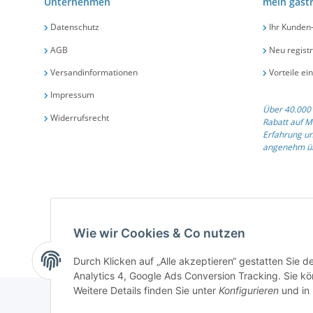
Unternehmen
mein gast
Datenschutz
Ihr Kunden
AGB
Neu registr
Versandinformationen
Vorteile ei
Impressum
Über 40.000 
Widerrufsrecht
Rabatt auf M
Erfahrung un
angenehm üb
Qualit
Wie wir Cookies & Co nutzen
Durch Klicken auf „Alle akzeptieren“ gestatten Sie 
Analytics 4, Google Ads Conversion Tracking. Sie kön
Weitere Details finden Sie unter
Konfigurieren
und in