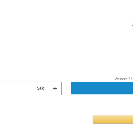
Weitere Za
Stk