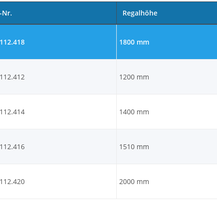
-Nr.
Regalhöhe
.112.418
1800 mm
.112.412
1200 mm
.112.414
1400 mm
.112.416
1510 mm
.112.420
2000 mm