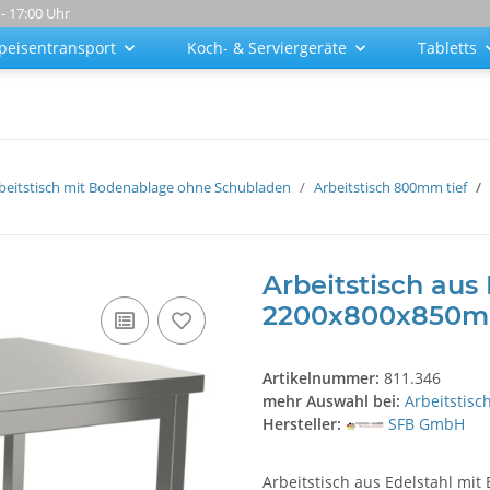
 - 17:00 Uhr
peisentransport
Koch- & Serviergeräte
Tabletts
beitstisch mit Bodenablage ohne Schubladen
Arbeitstisch 800mm tief
Arbeitstisch aus
2200x800x850
Artikelnummer:
811.346
mehr Auswahl bei:
Arbeitstisc
Hersteller:
SFB GmbH
Arbeitstisch aus Edelstahl mit