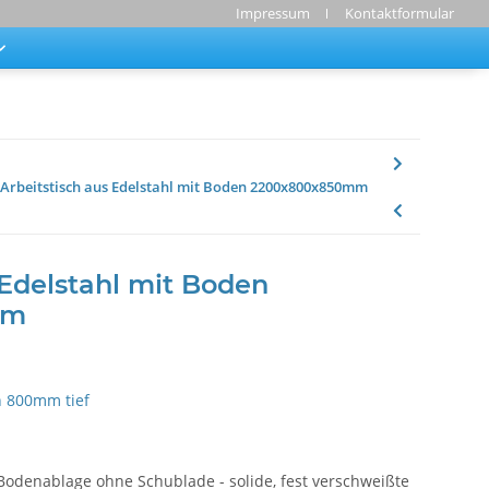
Impressum
Kontaktformular
Arbeitstisch aus Edelstahl mit Boden 2200x800x850mm
 Edelstahl mit Boden
mm
h 800mm tief
 Bodenablage ohne Schublade - solide, fest verschweißte