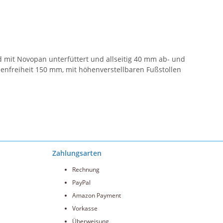
nd mit Novopan unterfüttert und allseitig 40 mm ab- und
enfreiheit 150 mm, mit höhenverstellbaren Fußstollen
Zahlungsarten
Rechnung
PayPal
Amazon Payment
Vorkasse
Überweisung