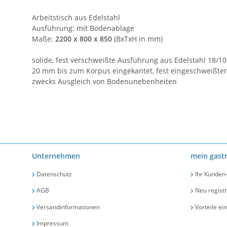
Arbeitstisch aus Edelstahl
Ausführung: mit Bodenablage
Maße:
2200 x 800 x 850
(BxTxH in mm)
solide, fest verschweißte Ausführung aus Edelstahl 18/1
20 mm bis zum Korpus eingekantet, fest eingeschweißter
zwecks Ausgleich von Bodenunebenheiten
Unternehmen
mein gast
Datenschutz
Ihr Kunden
AGB
Neu registr
Versandinformationen
Vorteile ei
Impressum