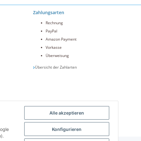
Zahlungsarten
Rechnung
PayPal
Amazon Payment
Vorkasse
Überweisung
Übersicht der Zahlarten
Alle akzeptieren
int.de
oogle
Konfigurieren
).