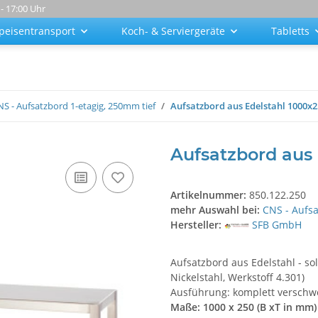
 - 17:00 Uhr
peisentransport
Koch- & Serviergeräte
Tabletts
NS - Aufsatzbord 1-etagig, 250mm tief
Aufsatzbord aus Edelstahl 1000
Aufsatzbord aus
Artikelnummer:
850.122.250
mehr Auswahl bei:
CNS - Aufsa
Hersteller:
SFB GmbH
Aufsatzbord aus Edelstahl - s
Nickelstahl, Werkstoff 4.301)
Ausführung: komplett verschw
Maße: 1000 x 250 (B xT in mm)