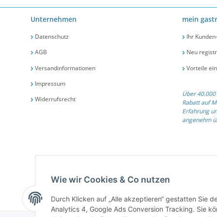
Unternehmen
mein gast
Datenschutz
Ihr Kunden
AGB
Neu registr
Versandinformationen
Vorteile ei
Impressum
Über 40.000 
Widerrufsrecht
Rabatt auf M
Erfahrung un
angenehm üb
Qualit
Wie wir Cookies & Co nutzen
Durch Klicken auf „Alle akzeptieren“ gestatten Sie 
Analytics 4, Google Ads Conversion Tracking. Sie kön