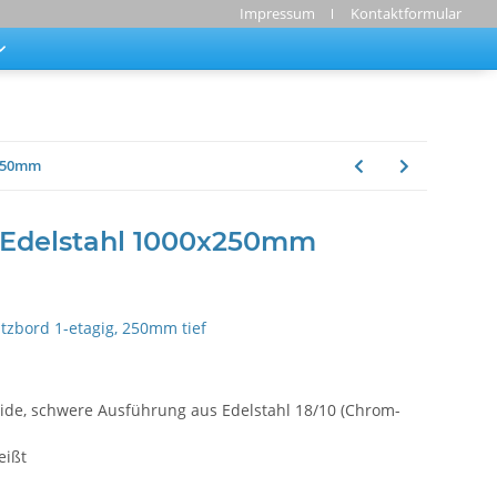
Impressum
Kontaktformular
x250mm
 Edelstahl 1000x250mm
tzbord 1-etagig, 250mm tief
olide, schwere Ausführung aus Edelstahl 18/10 (Chrom-
eißt