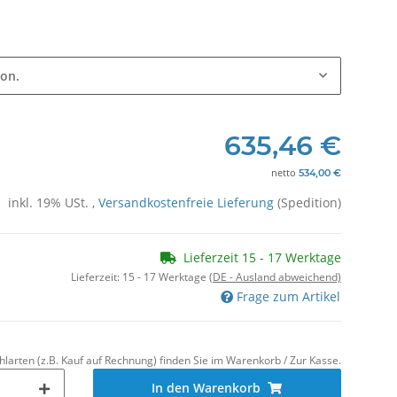
ion.
635,46 €
netto
534,00 €
inkl. 19% USt. ,
Versandkostenfreie Lieferung
(Spedition)
Lieferzeit 15 - 17 Werktage
Lieferzeit:
15 - 17 Werktage
(DE - Ausland abweichend)
Frage zum Artikel
hlarten (z.B. Kauf auf Rechnung) finden Sie im Warenkorb / Zur Kasse.
In den Warenkorb