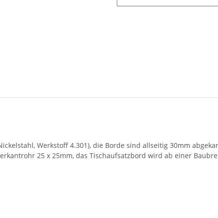
ckelstahl, Werkstoff 4.301), die Borde sind allseitig 30mm abgeka
 Vierkantrohr 25 x 25mm, das Tischaufsatzbord wird ab einer Baubr