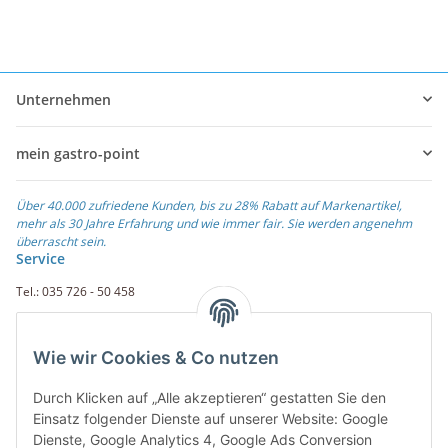
Unternehmen
mein gastro-point
Über 40.000 zufriedene Kunden, bis zu 28% Rabatt auf Markenartikel,
mehr als 30 Jahre Erfahrung und wie immer fair. Sie werden angenehm
überrascht sein.
Service
Tel.: 035 726 - 50 458
Fax.: 035 726 - 50 410
Wie wir Cookies & Co nutzen
Weiterführende Links
Durch Klicken auf „Alle akzeptieren“ gestatten Sie den
Zahlungsarten
Einsatz folgender Dienste auf unserer Website: Google
Dienste, Google Analytics 4, Google Ads Conversion
Rechnung