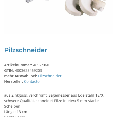
Pilzschneider
Artikelnummer:
4692/060
GTIN:
4003625469203
mehr Auswahl bei:
Pilzschneider
Hersteller:
Contacto
aus Zinkguss, verchromt, Sägemesser aus Edelstahl 18/0,
schwere Qualität, schneidet Pilze in etwa 5 mm starke
Scheiben
Länge: 13 cm