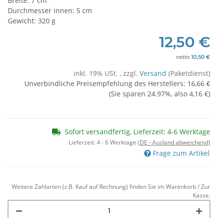
Breite: 7 cm
Durchmesser innen: 5 cm
Gewicht: 320 g
12,50 €
netto
10,50 €
inkl. 19% USt. , zzgl.
Versand
(Paketdienst)
Unverbindliche Preisempfehlung des Herstellers
:
16,66 €
(Sie sparen
24.97%
, also
4,16 €
)
Sofort versandfertig, Lieferzeit: 4-6 Werktage
Lieferzeit:
4 - 6 Werktage
(DE - Ausland abweichend)
Frage zum Artikel
Weitere Zahlarten (z.B. Kauf auf Rechnung) finden Sie im Warenkorb / Zur
Kasse.