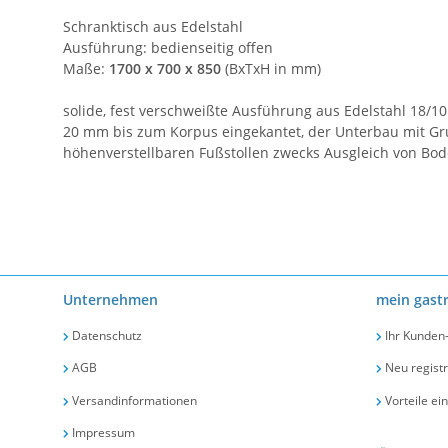
Schranktisch aus Edelstahl
Ausführung: bedienseitig offen
Maße:
1700 x 700 x 850
(BxTxH in mm)
solide, fest verschweißte Ausführung aus Edelstahl 18/1
20 mm bis zum Korpus eingekantet, der Unterbau mit Gru
höhenverstellbaren Fußstollen zwecks Ausgleich von B
Unternehmen
mein gast
Datenschutz
Ihr Kunden
AGB
Neu registr
Versandinformationen
Vorteile ei
Impressum