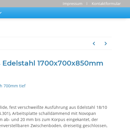
Impressum
Kontaktformular
s Edelstahl 1700x700x850mm
ch 700mm tief
olide, fest verschweißte Ausführung aus Edelstahl 18/10
 4.301), Arbeitsplatte schalldämmend mit Novopan
 mm ab- und 20 mm bis zum Korpus eingekantet, der
verstellbaren Zwischenboden, dreiseitig geschlossen,