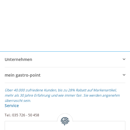
Unternehmen
mein gastro-point
Über 40.000 zufriedene Kunden, bis zu 28% Rabatt auf Markenartikel,
mehr als 30 Jahre Erfahrung und wie immer fair. Sie werden angenehm
überrascht sein.
Service
Tel.: 035 726 - 50 458
Fax.: 035 726 - 50 410