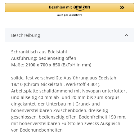
Loading...
Beschreibung
Schranktisch aus Edelstahl
Ausführung: bedienseitig offen
Maße:
2100 x 700 x 850
(BxTxH in mm)
solide, fest verschweißte Ausführung aus Edelstahl
18/10 (Chrom-Nickelstahl, Werkstoff 4.301),
Arbeitsplatte schalldämmend mit Novopan unterfüttert
und allseitig 40 mm ab- und 20 mm bis zum Korpus
eingekantet, der Unterbau mit Grund- und
höhenverstellbaren Zwischenboden, dreiseitig
geschlossen, bedienseitig offen, Bodenfreiheit 150 mm,
mit höhenverstellbaren Fußstollen zwecks Ausgleich
von Bodenunebenheiten