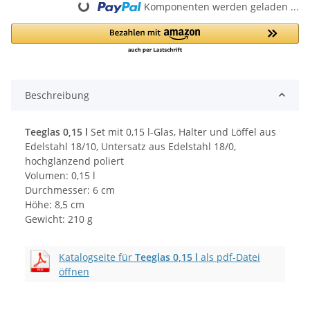
Komponenten werden geladen ...
Loading...
Beschreibung
Teeglas 0,15 l
Set mit 0,15 l-Glas, Halter und Löffel aus
Edelstahl 18/10, Untersatz aus Edelstahl 18/0,
hochglänzend poliert
Volumen: 0,15 l
Durchmesser: 6 cm
Höhe: 8,5 cm
Gewicht: 210 g
Katalogseite für
Teeglas 0,15 l
als pdf-Datei
öffnen