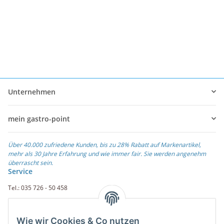
Unternehmen
mein gastro-point
Über 40.000 zufriedene Kunden, bis zu 28% Rabatt auf Markenartikel,
mehr als 30 Jahre Erfahrung und wie immer fair. Sie werden angenehm
überrascht sein.
Service
Tel.: 035 726 - 50 458
Fax.: 035 726 - 50 410
Wie wir Cookies & Co nutzen
Weiterführende Links