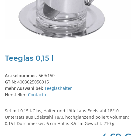
Teeglas 0,15 l
Artikelnummer:
569/150
GTIN:
4003625056915
mehr Auswahl bei:
Teeglashalter
Hersteller:
Contacto
Set mit 0,15 l-Glas, Halter und Löffel aus Edelstahl 18/10,
Untersatz aus Edelstahl 18/0, hochglänzend poliert Volumen:
0,15 l Durchmesser: 6 cm Höhe: 8,5 cm Gewicht: 210 g