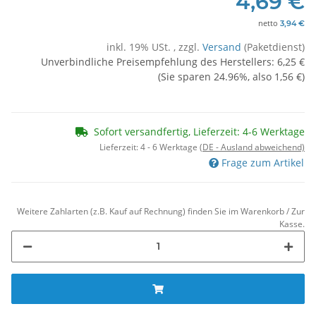
4,69 €
netto
3,94 €
inkl. 19% USt. , zzgl.
Versand
(Paketdienst)
Unverbindliche Preisempfehlung des Herstellers
:
6,25 €
(Sie sparen
24.96%
, also
1,56 €
)
Sofort versandfertig, Lieferzeit: 4-6 Werktage
Lieferzeit:
4 - 6 Werktage
(DE - Ausland abweichend)
Frage zum Artikel
Weitere Zahlarten (z.B. Kauf auf Rechnung) finden Sie im Warenkorb / Zur
Kasse.