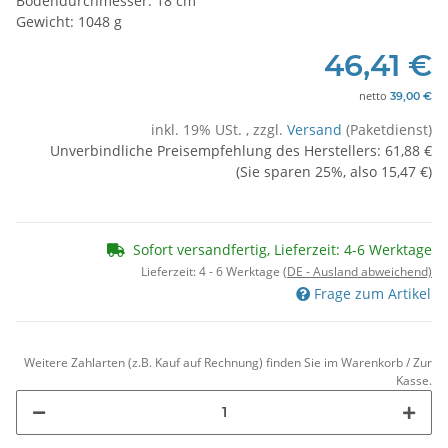
Bodendurchmesser: 18 cm
Gewicht: 1048 g
46,41 €
netto
39,00 €
inkl. 19% USt. , zzgl.
Versand
(Paketdienst)
Unverbindliche Preisempfehlung des Herstellers
:
61,88 €
(Sie sparen
25%
, also
15,47 €
)
Sofort versandfertig, Lieferzeit: 4-6 Werktage
Lieferzeit:
4 - 6 Werktage
(DE - Ausland abweichend)
Frage zum Artikel
Weitere Zahlarten (z.B. Kauf auf Rechnung) finden Sie im Warenkorb / Zur
Kasse.