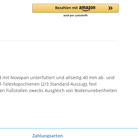
nd mit Novopan unterfüttert und allseitig 40 mm ab- und
l-Teleskopschienen (2/3 Standard-Auszug), fest
aren Fußstollen zwecks Ausgleich von Bodenunebenheiten
Zahlungsarten