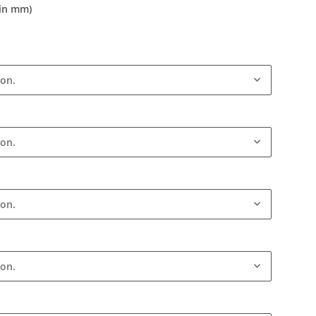
 in mm)
ion.
ion.
ion.
ion.