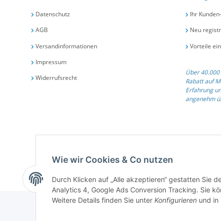
Datenschutz
Ihr Kunden
AGB
Neu registr
Versandinformationen
Vorteile ei
Impressum
Über 40.000 
Widerrufsrecht
Rabatt auf M
Erfahrung un
angenehm üb
Qualit
Wie wir Cookies & Co nutzen
Durch Klicken auf „Alle akzeptieren“ gestatten Sie 
Analytics 4, Google Ads Conversion Tracking. Sie kön
Weitere Details finden Sie unter
Konfigurieren
und in