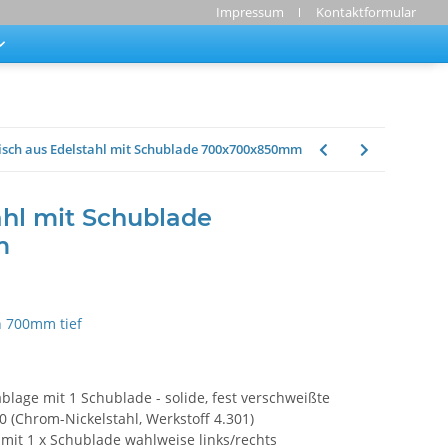
Impressum
Kontaktformular
isch aus Edelstahl mit Schublade 700x700x850mm
ahl mit Schublade
m
h 700mm tief
blage mit 1 Schublade - solide, fest verschweißte
 (Chrom-Nickelstahl, Werkstoff 4.301)
mit 1 x Schublade wahlweise links/rechts