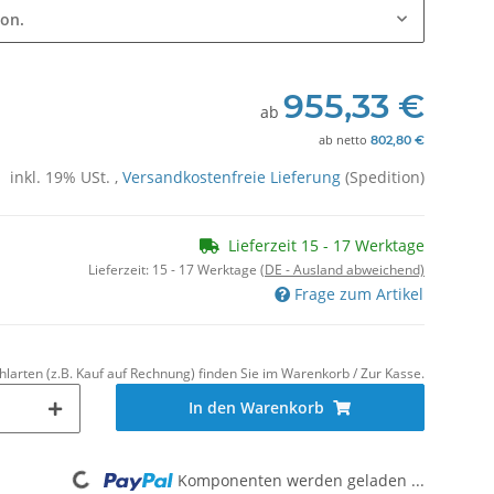
ion.
955,33 €
ab
ab
netto
802,80 €
inkl. 19% USt. ,
Versandkostenfreie Lieferung
(Spedition)
Lieferzeit 15 - 17 Werktage
Lieferzeit:
15 - 17 Werktage
(DE - Ausland abweichend)
Frage zum Artikel
hlarten (z.B. Kauf auf Rechnung) finden Sie im Warenkorb / Zur Kasse.
In den Warenkorb
Loading...
Komponenten werden geladen ...