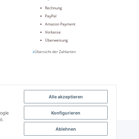
Rechnung
PayPal
Amazon Payment
Vorkasse
Überweisung
Übersicht der Zahlarten
Alle akzeptieren
int.de
oogle
Konfigurieren
).
Ablehnen