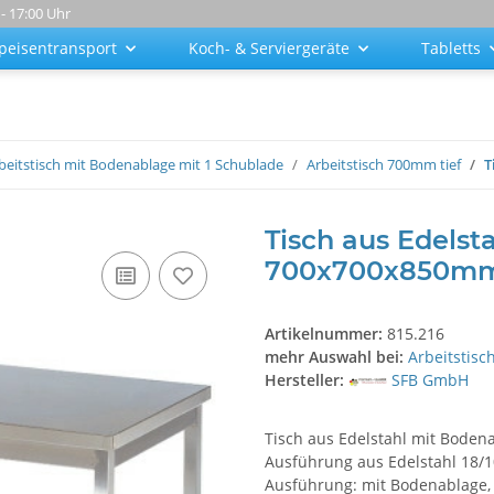
 - 17:00 Uhr
peisentransport
Koch- & Serviergeräte
Tabletts
beitstisch mit Bodenablage mit 1 Schublade
Arbeitstisch 700mm tief
T
Tisch aus Edelst
700x700x850m
Artikelnummer:
815.216
mehr Auswahl bei:
Arbeitstisc
Hersteller:
SFB GmbH
Tisch aus Edelstahl mit Bodena
Ausführung aus Edelstahl 18/10
Ausführung: mit Bodenablage, 