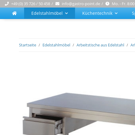
+49 (0) 35 726 / 50 458
info@gastro-point.de
Mo. - Fr. 8:00
Edelstahlmöbel
Küchentechnik
S
Startseite
Edelstahlmöbel
Arbeitstische aus Edelstahl
Ar