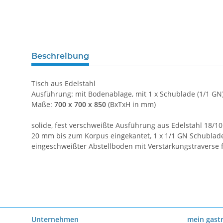
Beschreibung
Tisch aus Edelstahl
Ausführung: mit Bodenablage, mit 1 x Schublade (1/1 GN
Maße:
700 x 700 x 850
(BxTxH in mm)
solide, fest verschweißte Ausführung aus Edelstahl 18/1
20 mm bis zum Korpus eingekantet, 1 x 1/1 GN Schublade 
eingeschweißter Abstellboden mit Verstärkungstraverse
Unternehmen
mein gast