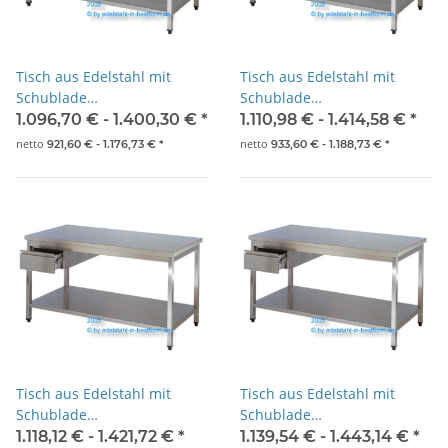
Tisch aus Edelstahl mit
Tisch aus Edelstahl mit
Schublade
Schublade
1200x700x850mm
1300x700x850mm
1.096,70 € -
1.400,30 €
*
1.110,98 € -
1.414,58 €
*
netto
netto
921,60 € -
1.176,73 €
*
933,60 € -
1.188,73 €
*
Tisch aus Edelstahl mit
Tisch aus Edelstahl mit
Schublade
Schublade
1400x700x850mm
1500x700x850mm
1.118,12 € -
1.421,72 €
*
1.139,54 € -
1.443,14 €
*