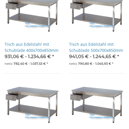
Tisch aus Edelstahl mit
Tisch aus Edelstahl mit
Schublade 400x700x850mm
Schublade 500x700x850mm
931,06 € -
1.234,66 €
*
941,05 € -
1.244,65 €
*
netto
netto
782,40 € -
1.037,53 €
*
790,80 € -
1.045,93 €
*