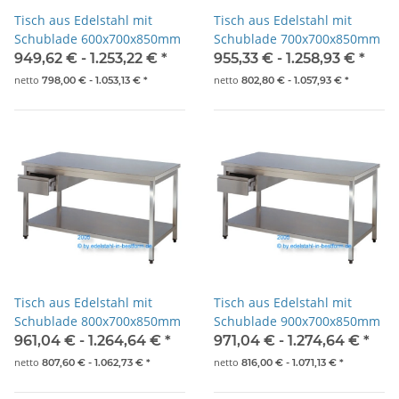
Tisch aus Edelstahl mit
Tisch aus Edelstahl mit
Schublade 600x700x850mm
Schublade 700x700x850mm
949,62 € -
1.253,22 €
*
955,33 € -
1.258,93 €
*
netto
netto
798,00 € -
1.053,13 €
*
802,80 € -
1.057,93 €
*
Tisch aus Edelstahl mit
Tisch aus Edelstahl mit
Schublade 800x700x850mm
Schublade 900x700x850mm
961,04 € -
1.264,64 €
*
971,04 € -
1.274,64 €
*
netto
netto
807,60 € -
1.062,73 €
*
816,00 € -
1.071,13 €
*