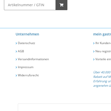
Unternehmen
mein gast
Datenschutz
Ihr Kunden
AGB
Neu registr
Versandinformationen
Vorteile ei
Impressum
Über 40.000 
Widerrufsrecht
Rabatt auf M
Erfahrung un
angenehm üb