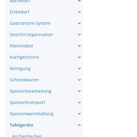
Barbedarf
Eisbedarf
Gastronorm-System
Geschirrorganisation
Kleinmöbel
Kochgeschirre
Reinigung
Schneidwaren
Speisenbearbeitung
Speisentransport
Speisenwarmhaltung
Tafelgeräte
Aschenbecher