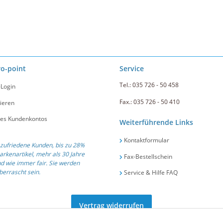
ro-point
Service
Tel.: 035 726 - 50 458
-Login
Fax.: 035 726 - 50 410
ieren
nes Kundenkontos
Weiterführende Links
Kontaktformular
zufriedene Kunden, bis zu 28%
arkenartikel, mehr als 30 Jahre
Fax-Bestellschein
d wie immer fair. Sie werden
errascht sein.
Service & Hilfe FAQ
Vertrag widerrufen