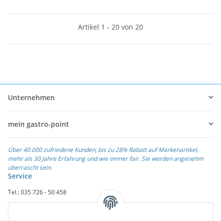
Artikel 1 - 20 von 20
Unternehmen
mein gastro-point
Über 40.000 zufriedene Kunden, bis zu 28% Rabatt auf Markenartikel,
mehr als 30 Jahre Erfahrung und wie immer fair. Sie werden angenehm
überrascht sein.
Service
Tel.: 035 726 - 50 458
Fax.: 035 726 - 50 410